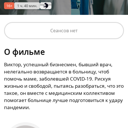
16+
1 ч. 40 мин.
Сеансов нет
О фильме
Виктор, успешный бизнесмен, бывший врач,
нелегально возвращается в больницу, чтоб
помочь маме, заболевшей COVID-19. Рискуя
жизнью и свободой, пытаясь разобраться, что это
такое, он вместе с медицинским коллективом
помогает больнице лучше подготовиться к удару
пандемии.