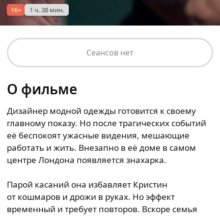
16+
1 ч. 38 мин.
Сеансов нет
О фильме
Дизайнер модной одежды готовится к своему
главному показу. Но после трагических событий
её беспокоят ужасные видения, мешающие
работать и жить. Внезапно в её доме в самом
центре Лондона появляется знахарка.
Парой касаний она избавляет Кристин
от кошмаров и дрожи в руках. Но эффект
временный и требует повторов. Вскоре семья