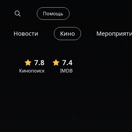
Помощь
Новости
Кино
Мероприят
7.8
7.4
Кинопоиск
IMDB