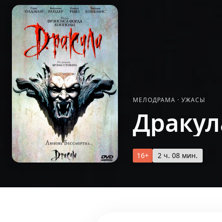
МЕЛОДРАМА
·
УЖАСЫ
Дракул
16+
2 ч. 08 мин.