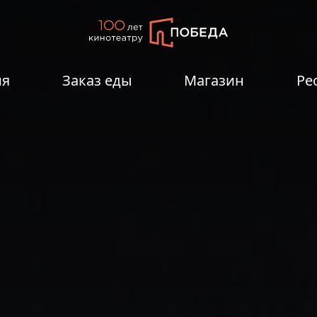
ия
Заказ еды
Магазин
Ре