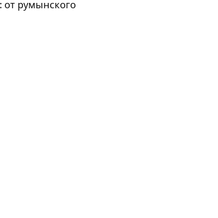
 от румынского
 к первоисточнику,
 постмодернистской
ат. Готическая
оторый был отмечен
ка и лучший грим.