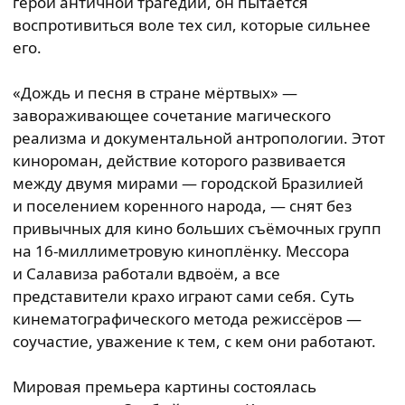
герой античной трагедии, он пытается
воспротивиться воле тех сил, которые сильнее
его.
«Дождь и песня в стране мёртвых» —
завораживающее сочетание магического
реализма и документальной антропологии. Этот
кинороман, действие которого развивается
между двумя мирами — городской Бразилией
и поселением коренного народа, — снят без
привычных для кино больших съёмочных групп
на 16-миллиметровую киноплёнку. Мессора
и Салавиза работали вдвоём, а все
представители крахо играют сами себя. Суть
кинематографического метода режиссёров —
соучастие, уважение к тем, с кем они работают.
Мировая премьера картины состоялась