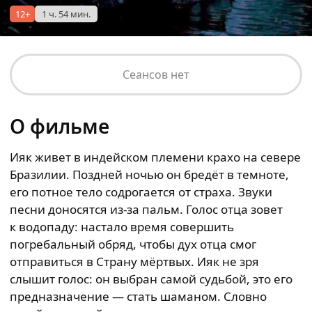
12+
1 ч. 54 мин.
Сеансов нет
О фильме
Ияк живет в индейском племени крахо на севере
Бразилии. Поздней ночью он бредёт в темноте,
его потное тело содрогается от страха. Звуки
песни доносятся из-за пальм. Голос отца зовет
к водопаду: настало время совершить
погребальный обряд, чтобы дух отца смог
отправиться в Страну мёртвых. Ияк не зря
слышит голос: он выбран самой судьбой, это его
предназначение — стать шаманом. Словно