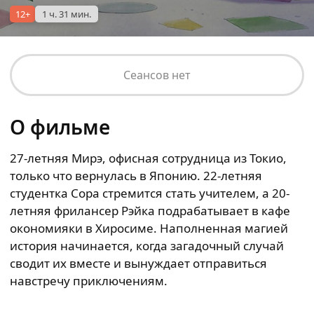
12+
1 ч. 31 мин.
Сеансов нет
О фильме
27-летняя Мирэ, офисная сотрудница из Токио,
только что вернулась в Японию. 22-летняя
студентка Сора стремится стать учителем, а 20-
летняя фрилансер Рэйка подрабатывает в кафе
окономияки в Хиросиме. Наполненная магией
история начинается, когда загадочный случай
сводит их вместе и вынуждает отправиться
навстречу приключениям.