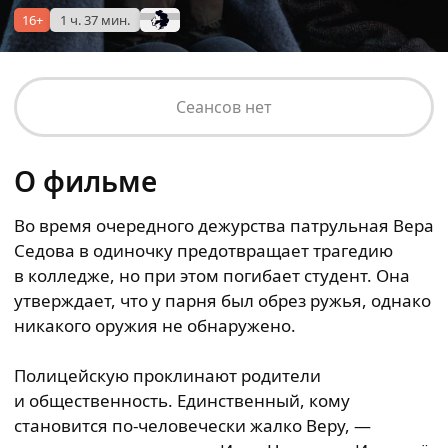
16+
1 ч. 37 мин.
Сеансов нет
О фильме
Во время очередного дежурства патрульная Вера
Седова в одиночку предотвращает трагедию
в колледже, но при этом погибает студент. Она
утверждает, что у парня был обрез ружья, однако
никакого оружия не обнаружено.
Полицейскую проклинают родители
и общественность. Единственный, кому
становится по-человечески жалко Веру, —