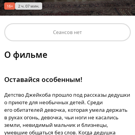
16+
2 ч. 07 мин.
Сеансов нет
О фильме
Оставайся особенным!
Детство Джейкоба прошло под рассказы дедушки
о приюте для необычных детей. Среди
его обитателей девочка, которая умела держать
в руках огонь, девочка, чьи ноги не касались
земли, невидимый мальчик и близнецы,
умевшие общаться без слов. Когда дедушка