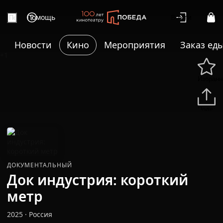
Помощь
Войти
Новости
Кино
Мероприятия
Заказ ед
+1
Избранн
Подели
ДОКУМЕНТАЛЬНЫЙ
Док индустрия: короткий
метр
2025
·
Россия