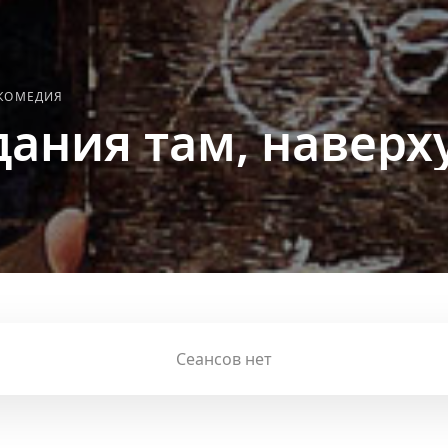
КОМЕДИЯ
дания там, наверх
Сеансов нет