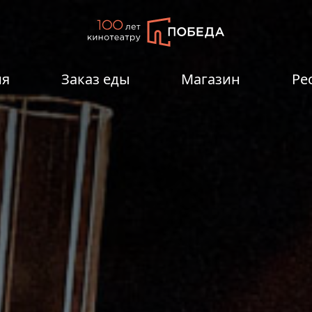
ия
Заказ еды
Магазин
Ре