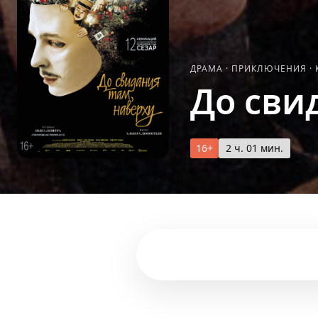
ДРАМА
·
ПРИКЛЮЧЕНИЯ
·
До сви
16+
2 ч. 01 мин.