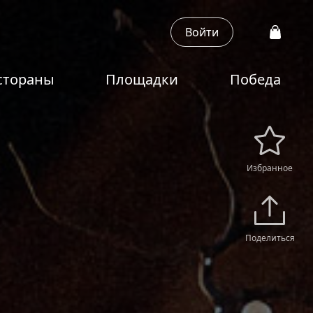
Войти
стораны
Площадки
Победа
Избранное
Поделиться