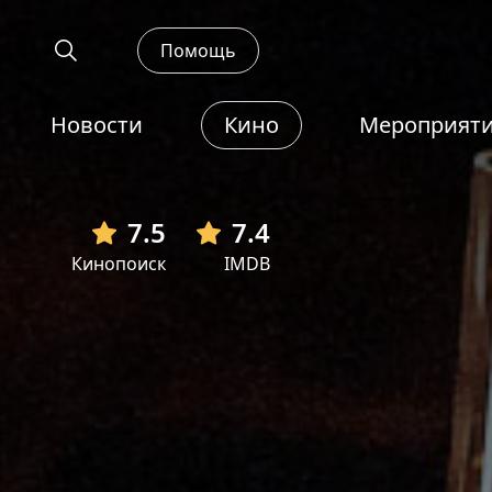
Помощь
Новости
Кино
Мероприят
7.5
7.4
Кинопоиск
IMDB