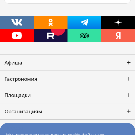
Афиша
Гастрономия
Площадки
Организациям
Победа
Мы используем технические cookie-файлы для