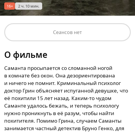
16+
2 ч. 10 мин.
Сеансов нет
О фильме
Саманта просыпается со сломанной ногой
в комнате без окон. Она дезориентирована
и ничего не помнит. Криминальный психолог
доктор Грин объясняет испуганной девушке, что
её похитили 15 лет назад. Каким-то чудом
Саманте удалось бежать, и теперь психологу
нужно проникнуть в её разум, чтобы найти
похитителя. Помимо Грина, случаем Саманты
занимается частный детектив Бруно Генко, для