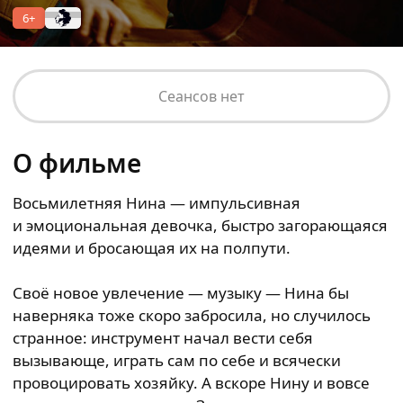
6+
Сеансов нет
О фильме
Восьмилетняя Нина — импульсивная
и эмоциональная девочка, быстро загорающаяся
идеями и бросающая их на полпути.
Своё новое увлечение — музыку — Нина бы
наверняка тоже скоро забросила, но случилось
странное: инструмент начал вести себя
вызывающе, играть сам по себе и всячески
провоцировать хозяйку. А вскоре Нину и вовсе