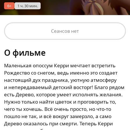
6+
1 ч. 30 мин.
Сеансов нет
О фильме
Маленькая опоссум Керри мечтает встретить
Рождество со снегом, ведь именно это создает
настоящий дух праздника, уютную атмосферу
и непередаваемый детский восторг! Благо рядом
есть Дерево, которое умеет исполнять желания.
Нужно только найти цветок и проговорить то,
чего ты хочешь. Всё очень просто, но что-то
пошло не так, и всё вокруг замерзло, а само
Дерево оказалось при смерти. Теперь Керри