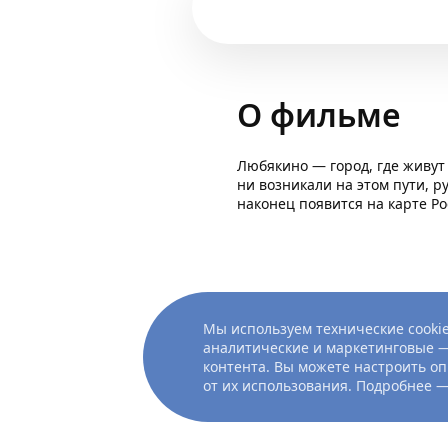
О фильме
Любякино — город, где живут
ни возникали на этом пути, ру
наконец появится на карте Ро
Мы используем технические cookie
аналитические и маркетинговые —
контента. Вы можете настроить оп
от их использования. Подробнее 