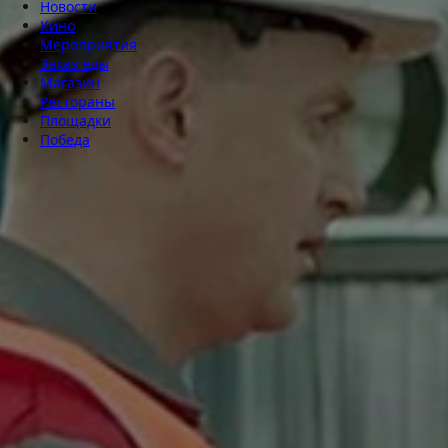
Новости
Кино
Мероприятия
Заказ еды
Магазин
Рестораны
Площадки
Победа