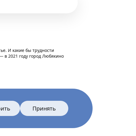
ье. И какие бы трудности
 — в 2021 году город Любякино
оить
Принять