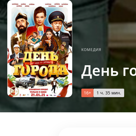
КОМЕДИЯ
День г
16+
1 ч. 35 мин.