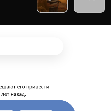
решают его привести
 лет назад.