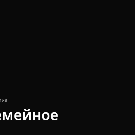
ДИЯ
емейное