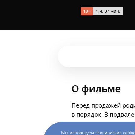
18+
1 ч. 37 мин.
О фильме
Перед продажей роди
в порядок. В подвале
Показать ещё
Мы используем технические cookie