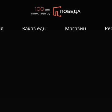
ия
Заказ еды
Магазин
Ре