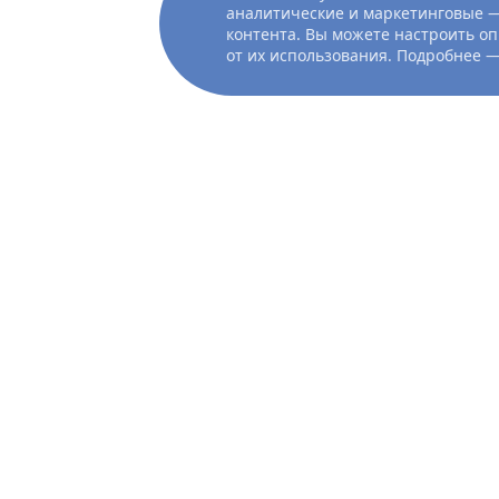
аналитические и маркетинговые —
контента. Вы можете настроить оп
от их использования. Подробнее 