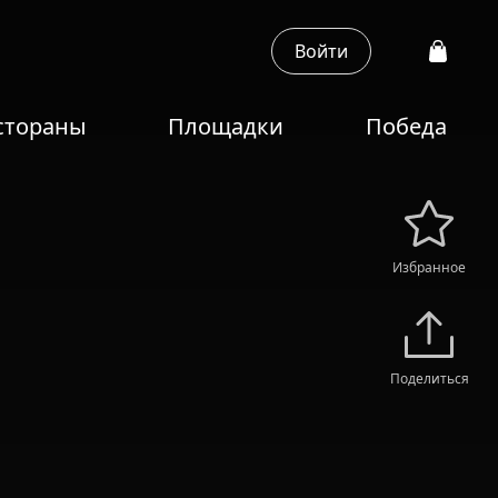
Войти
стораны
Площадки
Победа
Избранное
Поделиться