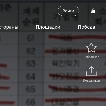
Войти
стораны
Площадки
Победа
Избранное
Поделиться