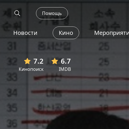
Помощь
Новости
Кино
Мероприят
7.2
6.7
Кинопоиск
IMDB