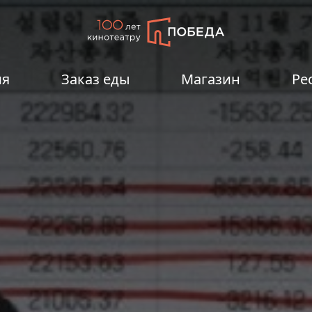
ия
Заказ еды
Магазин
Ре