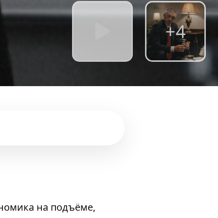
+4
ономика на подъёме,