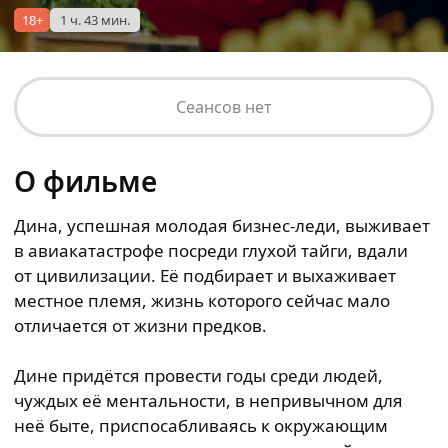
18+
1 ч. 43 мин.
Сеансов нет
О фильме
Дина, успешная молодая бизнес-леди, выживает
в авиакатастрофе посреди глухой тайги, вдали
от цивилизации. Её подбирает и выхаживает
местное племя, жизнь которого сейчас мало
отличается от жизни предков.
Дине придётся провести годы среди людей,
чуждых её ментальности, в непривычном для
неё быте, приспосабливаясь к окружающим