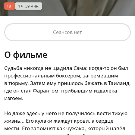
18+
1 ч. 39 мин.
Сеансов нет
О фильме
Судьба никогда не щадила Сэма: когда-то он был
профессиональным боксёром, загремевшим
в тюрьму. Затем ему пришлось бежать в Таиланд,
где он стал Фарангом, прибывшим издалека
изгоем.
Но даже здесь у него не получилось вести тихую
жизнь... Его кулаки жаждут крови, а сердце
мести. Его запомнят как чужака, который навёл