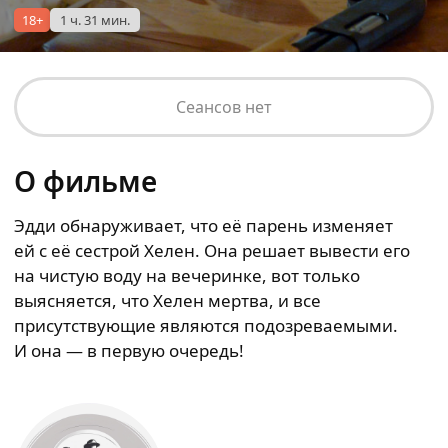
18+
1 ч. 31 мин.
Сеансов нет
О фильме
Эдди обнаруживает, что её парень изменяет
ей с её сестрой Хелен. Она решает вывести его
на чистую воду на вечеринке, вот только
выясняется, что Хелен мертва, и все
присутствующие являются подозреваемыми.
И она — в первую очередь!