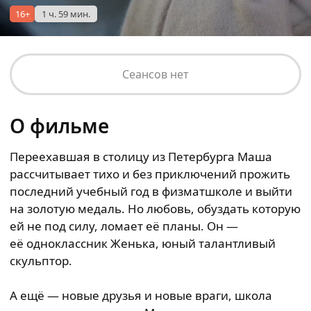
16+
1 ч. 59 мин.
Сеансов нет
О фильме
Переехавшая в столицу из Петербурга Маша
рассчитывает тихо и без приключений прожить
последний учебный год в физматшколе и выйти
на золотую медаль. Но любовь, обуздать которую
ей не под силу, ломает её планы. Он —
её одноклассник Женька, юный талантливый
скульптор.
А ещё — новые друзья и новые враги, школа