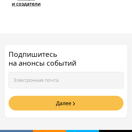
и создатели
Подпишитесь
на анонсы событий
Далее