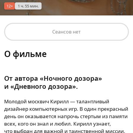
12+
1 ч. 55 мин.
Сеансов нет
О фильме
От автора «Ночного дозора»
и «Дневного дозора».
Молодой москвич Кирилл — талантливый
дизайнер компьютерных игр. В один прекрасный
день он оказывается напрочь стертым из памяти
всех, кого он знал и любил. Кирилл узнает,
что выбран для важной и таинственной миссии.