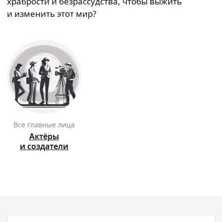
храбрости и безрассудства, чтобы выжить
и изменить этот мир?
Все главные лица
Актёры
и создатели