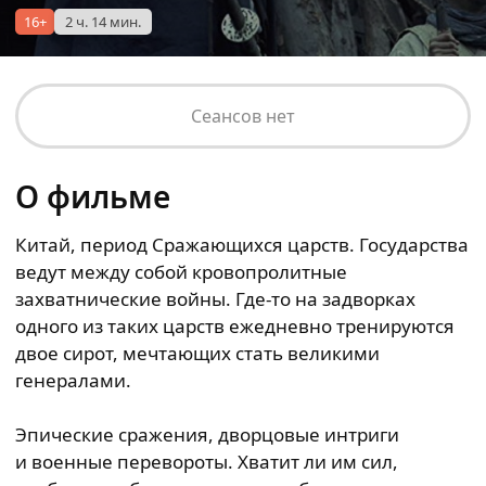
16+
2 ч. 14 мин.
Сеансов нет
О фильме
Китай, период Сражающихся царств. Государства
ведут между собой кровопролитные
захватнические войны. Где-то на задворках
одного из таких царств ежедневно тренируются
двое сирот, мечтающих стать великими
генералами.
Эпические сражения, дворцовые интриги
и военные перевороты. Хватит ли им сил,