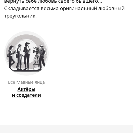
вернуть себе любовь своего бывшего...
Складывается весьма оригинальный любовный
треугольник.
Все главные лица
Актёры
и создатели