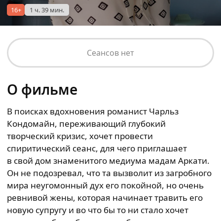
16+
1 ч. 39 мин.
Сеансов нет
О фильме
В поисках вдохновения романист Чарльз
Кондомайн, переживающий глубокий
творческий кризис, хочет провести
спиритический сеанс, для чего приглашает
в свой дом знаменитого медиума мадам Аркати.
Он не подозревал, что та вызволит из загробного
мира неугомонный дух его покойной, но очень
ревнивой жены, которая начинает травить его
новую супругу и во что бы то ни стало хочет