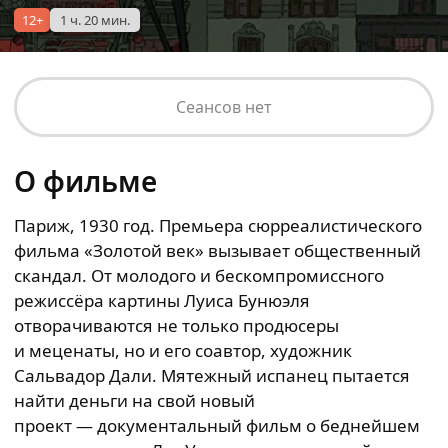
12+
1 ч. 20 мин.
Сеансов нет
О фильме
Париж, 1930 год. Премьера сюрреалистического
фильма «Золотой век» вызывает общественный
скандал. От молодого и бескомпромиссного
режиссёра картины Луиса Бунюэля
отворачиваются не только продюсеры
и меценаты, но и его соавтор, художник
Сальвадор Дали. Мятежный испанец пытается
найти деньги на свой новый
проект — документальный фильм о беднейшем