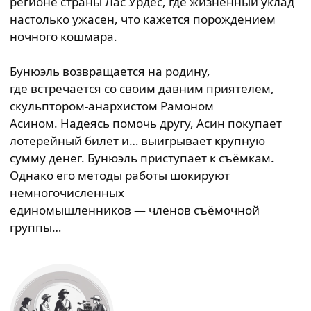
регионе страны Лас Урдес, где жизненный уклад
настолько ужасен, что кажется порождением
ночного кошмара.
Бунюэль возвращается на родину,
где встречается со своим давним приятелем,
скульптором-анархистом Рамоном
Асином. Надеясь помочь другу, Асин покупает
лотерейный билет и… выигрывает крупную
сумму денег. Бунюэль приступает к съёмкам.
Однако его методы работы шокируют
немногочисленных
единомышленников — членов съёмочной
группы…