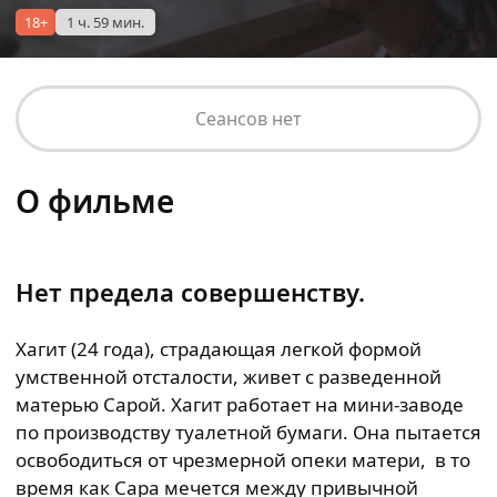
18+
1 ч. 59 мин.
Сеансов нет
О фильме
Нет предела совершенству.
Хагит (24 года), страдающая легкой формой
умственной отсталости, живет с разведенной
матерью Сарой. Хагит работает на мини-заводе
по производству туалетной бумаги. Она пытается
освободиться от чрезмерной опеки матери, в то
время как Сара мечется между привычной