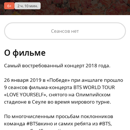
6+
2 ч. 10 мин.
Сеансов нет
О фильме
Самый востребованный концерт 2018 года.
26 января 2019 в «Победе» при аншлаге прошло
9 сеансов фильма-концерта BTS WORLD TOUR
«LOVE YOURSELF», снятого на Олимпийском
стадионе в Сеуле во время мирового турне.
По многочисленным просьбам поклонников
команда #BTSвкино и самих ребята из #BTS,