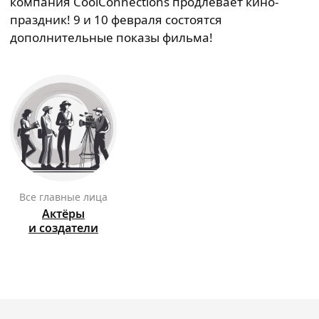
компания CoolConnections продлевает кино-
праздник! 9 и 10 февраля состоятся
дополнительные показы фильма!
Все главные лица
Актёры
и создатели