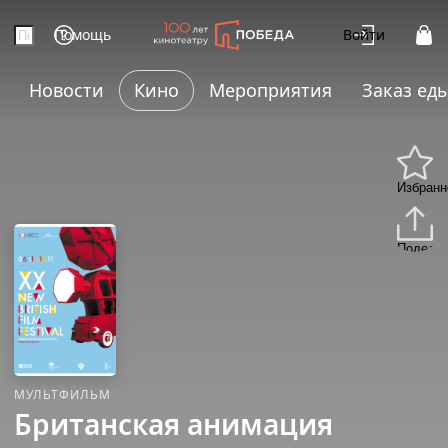
Помощь
Войти
Новости
Кино
Мероприятия
Заказ ед
Избранн
Подели
МУЛЬТФИЛЬМ
Британская анимация