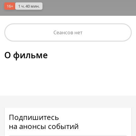
16+
1 ч. 40 мин.
Сеансов нет
О фильме
Подпишитесь
на анонсы событий