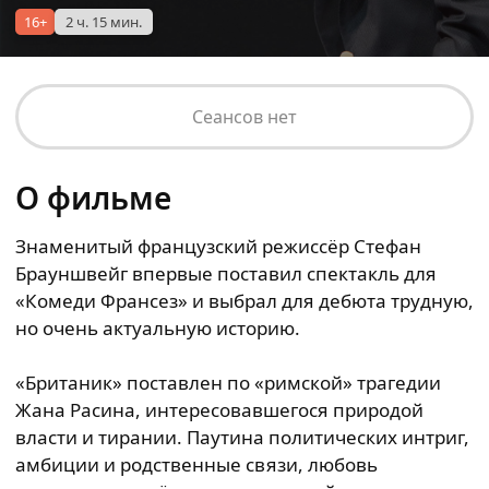
16+
2 ч. 15 мин.
Сеансов нет
О фильме
Знаменитый французский режиссёр Стефан
Брауншвейг впервые поставил спектакль для
«Комеди Франсез» и выбрал для дебюта трудную,
но очень актуальную историю.
«Британик» поставлен по «римской» трагедии
Жана Расина, интересовавшегося природой
власти и тирании. Паутина политических интриг,
амбиции и родственные связи, любовь