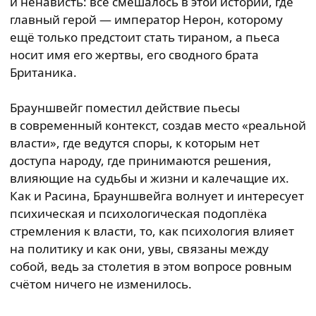
и ненависть: всё смешалось в этой истории, где
главный герой — император Нерон, которому
ещё только предстоит стать тираном, а пьеса
носит имя его жертвы, его сводного брата
Британика.
Брауншвейг поместил действие пьесы
в современный контекст, создав место «реальной
власти», где ведутся споры, к которым нет
доступа народу, где принимаются решения,
влияющие на судьбы и жизни и калечащие их.
Как и Расина, Брауншвейга волнует и интересует
психическая и психологическая подоплёка
стремления к власти, то, как психология влияет
на политику и как они, увы, связаны между
собой, ведь за столетия в этом вопросе ровным
счётом ничего не изменилось.