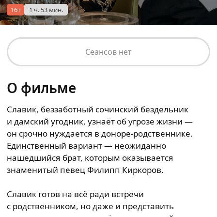
16+
1 ч. 53 мин.
Сеансов нет
О фильме
Славик, беззаботный сочинский бездельник
и дамский угодник, узнаёт об угрозе жизни —
он срочно нуждается в доноре-родственнике.
Единственный вариант — неожиданно
нашедшийся брат, которым оказывается
знаменитый певец Филипп Киркоров.
Славик готов на всё ради встречи
с родственником, но даже и представить