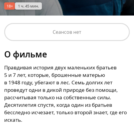
18+
1 ч. 45 мин.
Сеансов нет
О фильме
Правдивая история двух маленьких братьев
5 и 7 лет, которые, брошенные матерью
в 1948 году, убегают в лес. Семь долгих лет
проведут одни в дикой природе без помощи,
рассчитывая только на собственные силы.
Десятилетия спустя, когда один из братьев
бесследно исчезает, только второй знает, где его
искать.