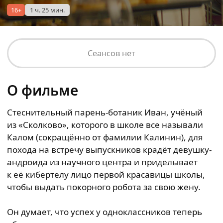
16+
1 ч. 25 мин.
Сеансов нет
О фильме
Стеснительный парень-ботаник Иван, учёный
из «Сколково», которого в школе все называли
Калом (сокращённо от фамилии Калинин), для
похода на встречу выпускников крадёт девушку-
андроида из научного центра и приделывает
к её кибертелу лицо первой красавицы школы,
чтобы выдать покорного робота за свою жену.
Он думает, что успех у одноклассников теперь