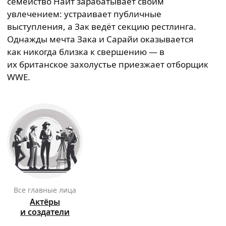
семейство Найт зарабатывает своим
увлечением: устраивает публичные
выступления, а Зак ведёт секцию рестлинга.
Однажды мечта Зака и Сарайи оказывается
как никогда близка к свершению — в
их британское захолустье приезжает отборщик
WWE.
Все главные лица
Актёры
и создатели