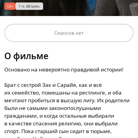
12+
1 ч. 48 мин.
Сеансов нет
О фильме
Основано на невероятно правдивой истории!
Брат с сестрой Зак и Сарайя, как и всё
их семейство, помешаны на рестлинге, и оба
мечтают пробиться в высшую лигу. Их родители
были не самыми законопослушными
гражданами, и когда остальные выбирали
в качестве спасения религию, они выбрали
спорт. Пока старший сын сидит в тюрьме,