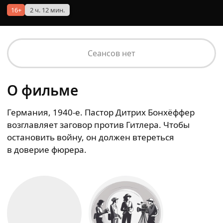
16+
2 ч. 12 мин.
Сеансов нет
О фильме
Германия, 1940‑е. Пастор Дитрих Бонхёффер
возглавляет заговор против Гитлера. Чтобы
остановить войну, он должен втереться
в доверие фюрера.