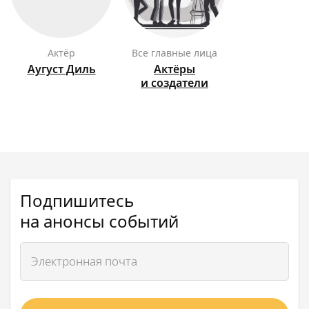
актёр
Все главные лица
Аугуст
Диль
Актёры
и создатели
Подпишитесь
на анонсы событий