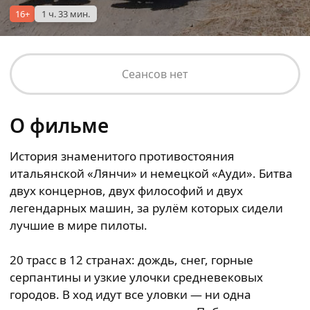
16+
1 ч. 33 мин.
Сеансов нет
О фильме
История знаменитого противостояния
итальянской «Лянчи» и немецкой «Ауди». Битва
двух концернов, двух философий и двух
легендарных машин, за рулём которых сидели
лучшие в мире пилоты.
20 трасс в 12 странах: дождь, снег, горные
серпантины и узкие улочки средневековых
городов. В ход идут все уловки — ни одна