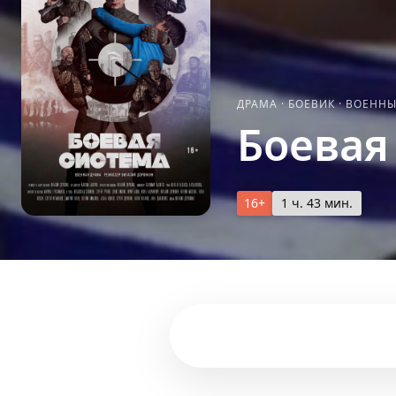
ДРАМА
·
БОЕВИК
·
ВОЕНН
Боевая
16+
1 ч. 43 мин.