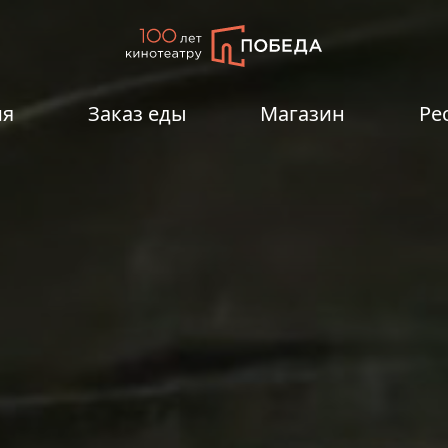
ия
Заказ еды
Магазин
Ре