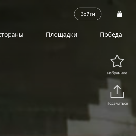
Войти
стораны
Площадки
Победа
Избранное
Поделиться