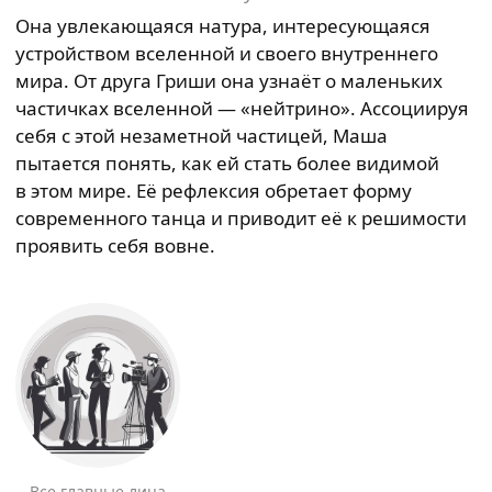
Она увлекающаяся натура, интересующаяся
устройством вселенной и своего внутреннего
мира. От друга Гриши она узнаёт о маленьких
частичках вселенной — «нейтрино». Ассоциируя
себя с этой незаметной частицей, Маша
пытается понять, как ей стать более видимой
в этом мире. Её рефлексия обретает форму
современного танца и приводит её к решимости
проявить себя вовне.
Все главные лица