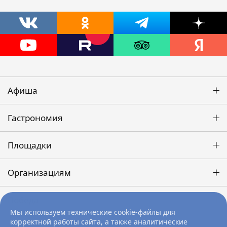
Афиша
Гастрономия
Площадки
Организациям
Победа
Мы используем технические cookie-файлы для
корректной работы сайта, а также аналитические