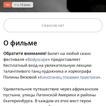
18+
1 ч. 19 мин.
Сеансов нет
О фильме
Обратите внимание!
Билет на любой сеанс
фестиваля «
Bodyscope
» предоставляет
бесплатный вход на увлекательную лекцию
талантливого танц-художника и хореографа
Полины Вязовой «
Кинотанец глазами практика
».
Удивительное путешествие через африканские
пустыни, улицы Латинской Америки и районы
Екатеринбурга. В каждом из этих мест герои