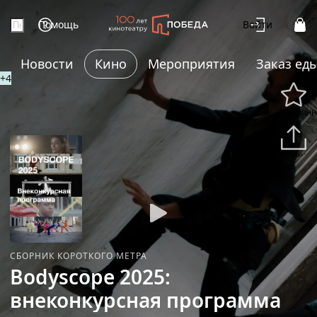
Помощь
Войти
Новости
Кино
Мероприятия
Заказ ед
+4
Избранн
Подели
СБОРНИК КОРОТКОГО МЕТРА
Bodyscope 2025:
внеконкурсная программа