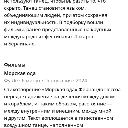
используют танец, чтобы выразить то, что
скрыто. Танец становится языком,
объединяющим людей, при этом сохраняя
их индивидуальность. В подборку вошли
фильмы, ранее представленные на крупных
международных фестивалях Локарно
и Берлинале.
Фильмы
Морская ода
Фу Ле · 6 минут · Португалия · 2024
Стихотворение «Морская ода» Фернандо Пессоа
передаёт движение разделения между доком
и кораблём, и, таким образом, расстояние —
между внутренним и внешним, между мной
и другим. Текст воплощается в таинственном
воздушном танце, наполненном