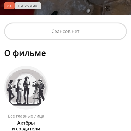
6+
1 ч. 25 мин.
Сеансов нет
О фильме
Все главные лица
Актёры
и создатели