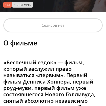
16+
1 ч. 34 мин.
Сеансов нет
О фильме
«Беспечный ездок» — фильм,
который заслужил право
называться «первым». Первый
фильм Денниса Хоппера, первый
роуд-муви, первый фильм уже
состоявшегося Нового Голливуда,
снятый абсолютно независимо