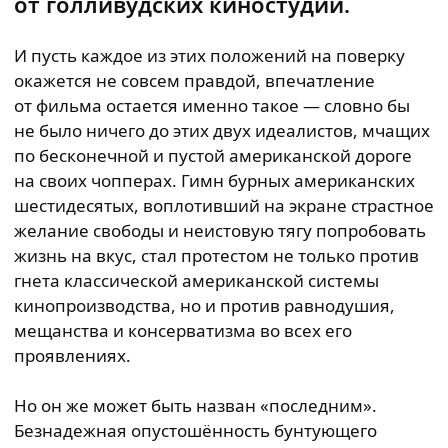
от голливудских киностудий.
И пусть каждое из этих положений на поверку
окажется не совсем правдой, впечатление
от фильма остается именно такое — словно бы
не было ничего до этих двух идеалистов, мчащих
по бесконечной и пустой американской дороге
на своих чопперах. Гимн бурных американских
шестидесятых, воплотивший на экране страстное
желание свободы и неистовую тягу попробовать
жизнь на вкус, стал протестом не только против
гнета классической американской системы
кинопроизводства, но и против равнодушия,
мещанства и консерватизма во всех его
проявлениях.
Но он же может быть назван «последним».
Безнадежная опустошённость бунтующего