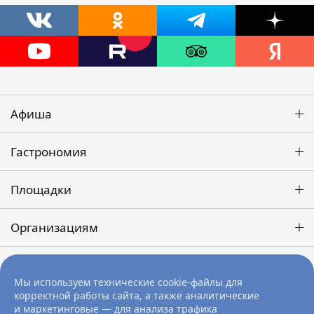
Афиша
Гастрономия
Площадки
Организациям
Победа
Мы используем технические cookie-файлы для
корректной работы сайта, а также аналитические
и маркетинговые — для анализа трафика