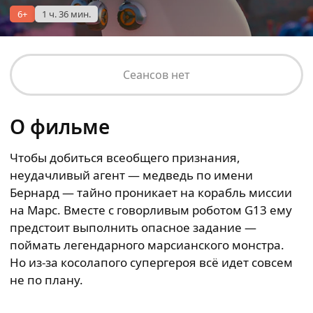
6+
1 ч. 36 мин.
Сеансов нет
О фильме
Чтобы добиться всеобщего признания,
неудачливый агент — медведь по имени
Бернард — тайно проникает на корабль миссии
на Марс. Вместе с говорливым роботом G13 ему
предстоит выполнить опасное задание —
поймать легендарного марсианского монстра.
Но из-за косолапого супергероя всё идет совсем
не по плану.