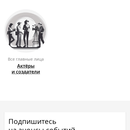
Все главные лица
Актёры
и создатели
Подпишитесь
на анонсы событий