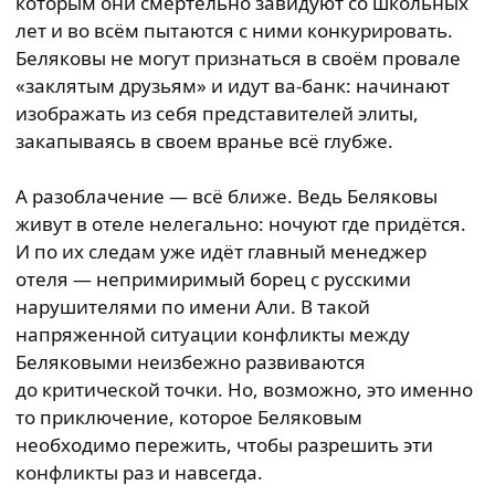
которым они смертельно завидуют со школьных
лет и во всём пытаются с ними конкурировать.
Беляковы не могут признаться в своём провале
«заклятым друзьям» и идут ва-банк: начинают
изображать из себя представителей элиты,
закапываясь в своем вранье всё глубже.
А разоблачение — всё ближе. Ведь Беляковы
живут в отеле нелегально: ночуют где придётся.
И по их следам уже идёт главный менеджер
отеля — непримиримый борец с русскими
нарушителями по имени Али. В такой
напряженной ситуации конфликты между
Беляковыми неизбежно развиваются
до критической точки. Но, возможно, это именно
то приключение, которое Беляковым
необходимо пережить, чтобы разрешить эти
конфликты раз и навсегда.