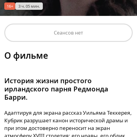
16+
3 ч. 05 мин.
Сеансов нет
О фильме
История жизни простого
ирландского парня Редмонда
Барри.
Адаптируя для экрана рассказ Уильяма Теккерея,
Кубрик разрушает канон исторической драмы и
при этом достоверно переносит на экран
атмосферу XVIII столетия: его нравы, его облик,