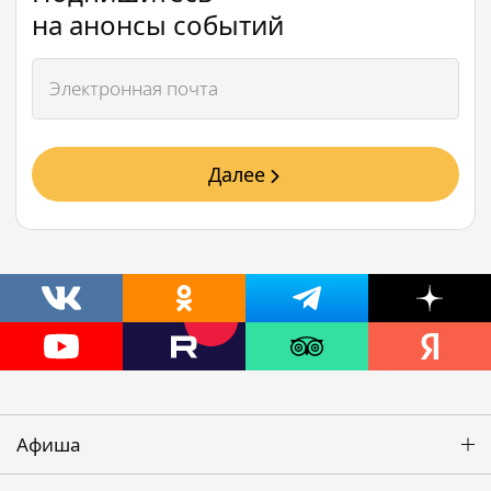
на анонсы событий
Далее
Афиша