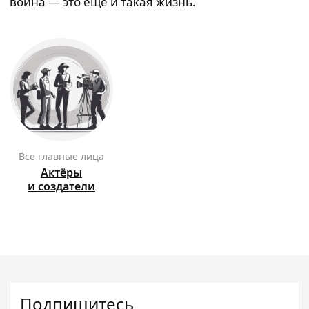
война — это ещё и такая жизнь.
Все главные лица
Актёры
и создатели
Подпишитесь