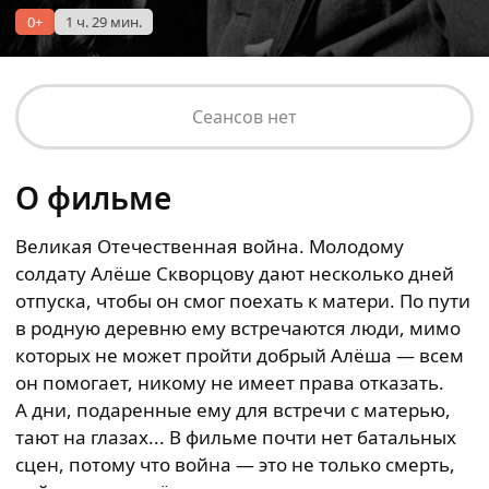
0+
1 ч. 29 мин.
Сеансов нет
О фильме
Великая Отечественная война. Молодому
солдату Алёше Скворцову дают несколько дней
отпуска, чтобы он смог поехать к матери. По пути
в родную деревню ему встречаются люди, мимо
которых не может пройти добрый Алёша — всем
он помогает, никому не имеет права отказать.
А дни, подаренные ему для встречи с матерью,
тают на глазах... В фильме почти нет батальных
сцен, потому что война — это не только смерть,