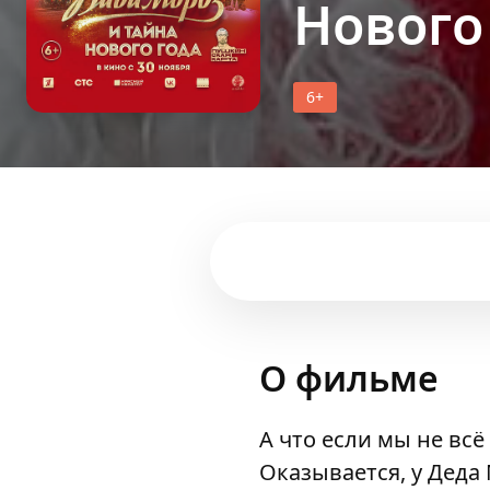
Нового
6+
О фильме
А что если мы не всё
Оказывается, у Деда