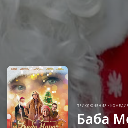
ПРИКЛЮЧЕНИЯ
·
КОМЕДИ
Баба М