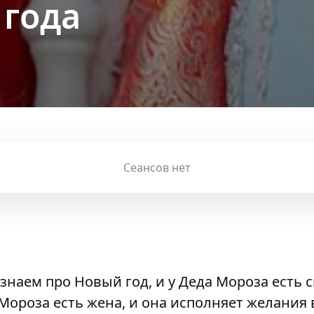
 года
Сеансов нет
 знаем про Новый год, и у Деда Мороза есть 
 Мороза есть жена, и она исполняет желания 