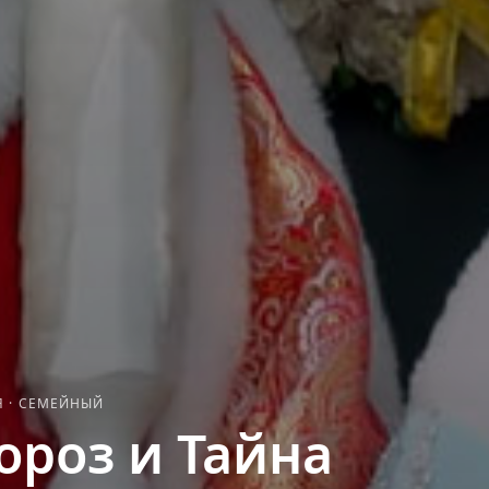
Я
·
СЕМЕЙНЫЙ
ороз и Тайна