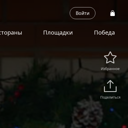
Войти
стораны
Площадки
Победа
Избранное
Поделиться