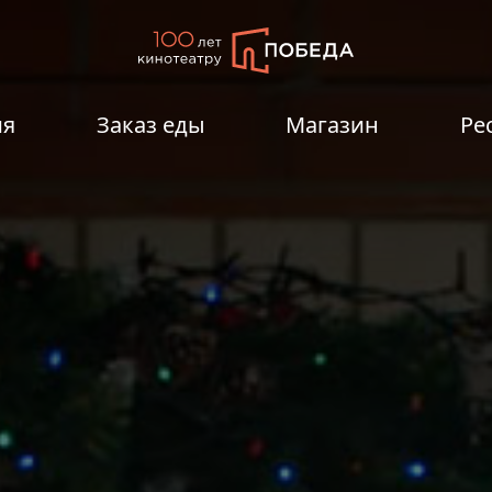
ия
Заказ еды
Магазин
Ре