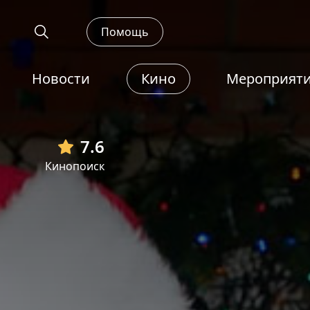
Помощь
Новости
Кино
Мероприят
7.6
Кинопоиск