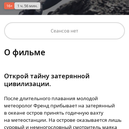
16+
1 ч. 56 мин.
Сеансов нет
О фильме
Открой тайну затерянной
цивилизации.
После длительного плавания молодой
метеоролог Френд прибывает на затерянный
в океане остров принять годичную вахту
на метеостанции. На острове оказывается лишь
суровый и немногословный смотритель маяка