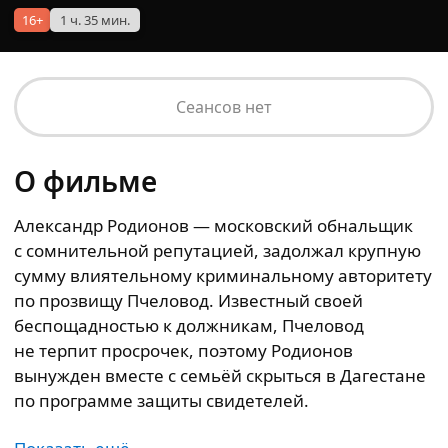
16+
1 ч. 35 мин.
Сеансов нет
О фильме
Александр Родионов — московский обнальщик
с сомнительной репутацией, задолжал крупную
сумму влиятельному криминальному авторитету
по прозвищу Пчеловод. Известный своей
беспощадностью к должникам, Пчеловод
не терпит просрочек, поэтому Родионов
вынужден вместе с семьёй скрыться в Дагестане
по программе защиты свидетелей.