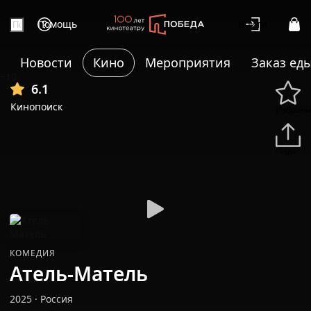
Помощь
Войти
Новости
Кино
Мероприятия
Заказ ед
+10
6.1
Кинопоиск
Избранн
Подели
КОМЕДИЯ
Атель-Матель
2025
·
Россия