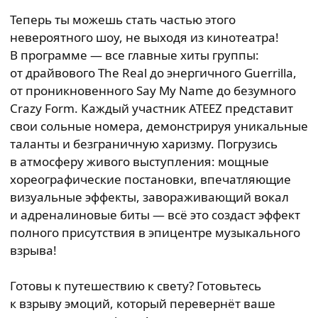
Теперь ты можешь стать частью этого
невероятного шоу, не выходя из кинотеатра!
В программе — все главные хиты группы:
от драйвового The Real до энергичного Guerrilla,
от проникновенного Say My Name до безумного
Crazy Form. Каждый участник ATEEZ представит
свои сольные номера, демонстрируя уникальные
таланты и безграничную харизму. Погрузись
в атмосферу живого выступления: мощные
хореографические постановки, впечатляющие
визуальные эффекты, завораживающий вокал
и адреналиновые биты — всё это создаст эффект
полного присутствия в эпицентре музыкального
взрыва!
Готовы к путешествию к свету? Готовьтесь
к взрыву эмоций, который перевернёт ваше