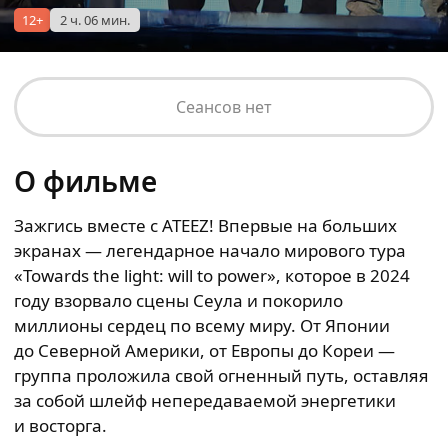
12+
2 ч. 06 мин.
Сеансов нет
О фильме
Зажгись вместе с ATEEZ! Впервые на больших
экранах — легендарное начало мирового тура
«Towards the light: will to power», которое в 2024
году взорвало сцены Сеула и покорило
миллионы сердец по всему миру. От Японии
до Северной Америки, от Европы до Кореи —
группа проложила свой огненный путь, оставляя
за собой шлейф непередаваемой энергетики
и восторга.