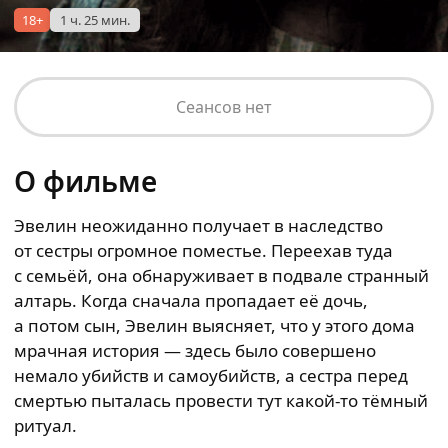
18+
1 ч. 25 мин.
Сеансов нет
О фильме
Эвелин неожиданно получает в наследство
от сестры огромное поместье. Переехав туда
с семьёй, она обнаруживает в подвале странный
алтарь. Когда сначала пропадает её дочь,
а потом сын, Эвелин выясняет, что у этого дома
мрачная история — здесь было совершено
немало убийств и самоубийств, а сестра перед
смертью пыталась провести тут какой-то тёмный
ритуал.