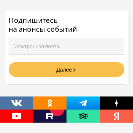
Подпишитесь
на анонсы событий
Далее