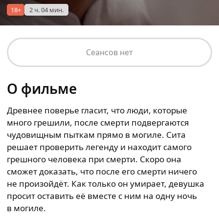
18+
2 ч. 04 мин.
Сеансов нет
О фильме
Древнее поверье гласит, что люди, которые
много грешили, после смерти подвергаются
чудовищным пыткам прямо в могиле. Сита
решает проверить легенду и находит самого
грешного человека при смерти. Скоро она
сможет доказать, что после его смерти ничего
не произойдёт. Как только он умирает, девушка
просит оставить её вместе с ним на одну ночь
в могиле.