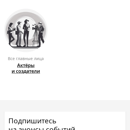
Все главные лица
Актёры
и создатели
Подпишитесь
на анонсы событий