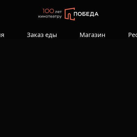
ия
Заказ еды
Магазин
Ре