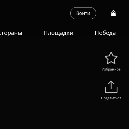
Войти
стораны
Площадки
Победа
Избранное
Поделиться