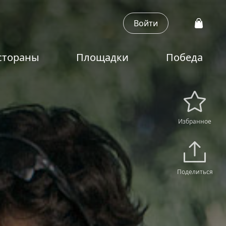
Войти
стораны
Площадки
Победа
Избранное
Поделиться