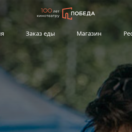
ия
Заказ еды
Магазин
Ре