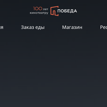
ия
Заказ еды
Магазин
Ре