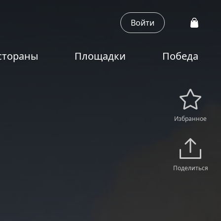
Войти
стораны
Площадки
Победа
Избранное
Поделиться